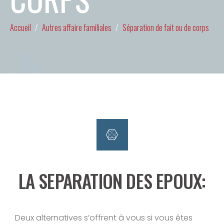
Accueil
Autres affaire familiales
Séparation de fait ou de corps
LA SEPARATION DES EPOUX:
Deux alternatives s’offrent à vous si vous êtes