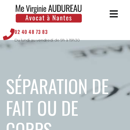
02 40 48 73 83
Du lundi au vendredi de 9h à 19h30
SÉPARATION DE
FAIT OU DE
CORPS